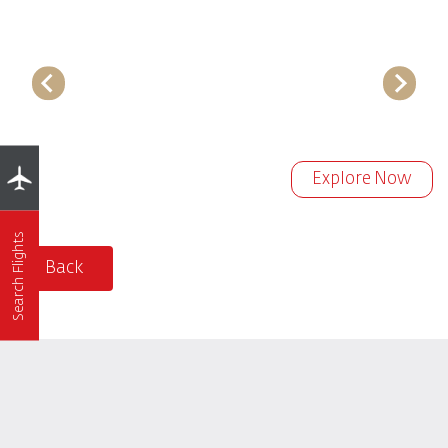
Explore Now
Search Flights
Back