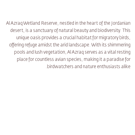
Al Azraq Wetland Reserve, nestled in the heart of the Jordanian
desert, is a sanctuary of natural beauty and biodiversity. This
unique oasis provides a crucial habitat for migratory birds,
offering refuge amidst the arid landscape. With its shimmering
pools and lush vegetation, Al Azraq serves as a vital resting
place for countless avian species, making it a paradise for
birdwatchers and nature enthusiasts alike.