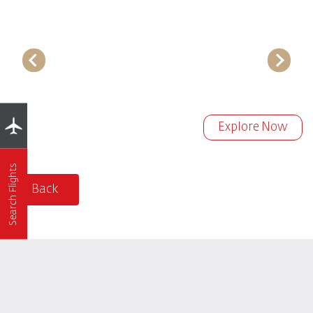
Explore Now
Search Flights
Back