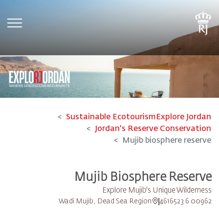
tion
Sustainable Ecotourism
Explore Jordan
Jordan's Reserve Conservation
Mujib biosphere reserve
Mujib Biosphere Reserve
Explore Mujib's Unique Wilderness
Wadi Mujib, Dead Sea Region
00962 6 4616523