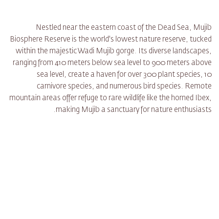
Nestled near the eastern coast of the Dead Sea, Mujib
Biosphere Reserve is the world's lowest nature reserve, tucked
within the majestic Wadi Mujib gorge. Its diverse landscapes,
ranging from 410 meters below sea level to 900 meters above
sea level, create a haven for over 300 plant species, 10
carnivore species, and numerous bird species. Remote
mountain areas offer refuge to rare wildlife like the horned Ibex,
making Mujib a sanctuary for nature enthusiasts.