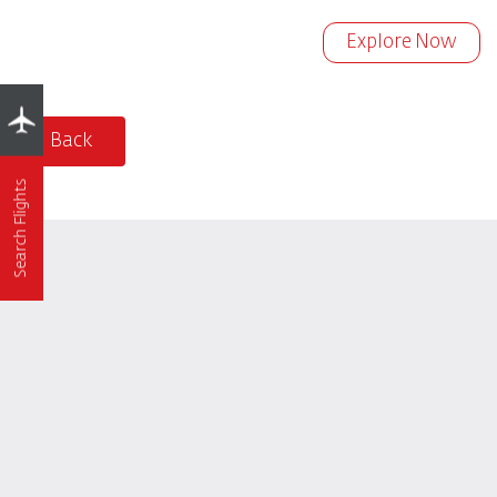
Explore Now
Back
Search Flights