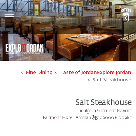
tion
Fine Dining
Taste of Jordan
Explore Jordan
Salt Steakhouse
Salt Steakhouse
Indulge in Succulent Flavors
Fairmont Hotel, Amman
00962 6 5106000