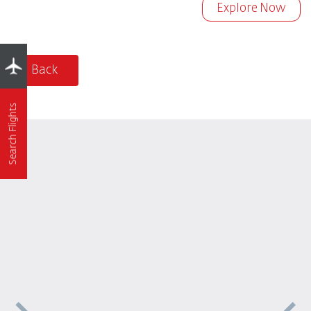
Explore Now
Back
Search Flights