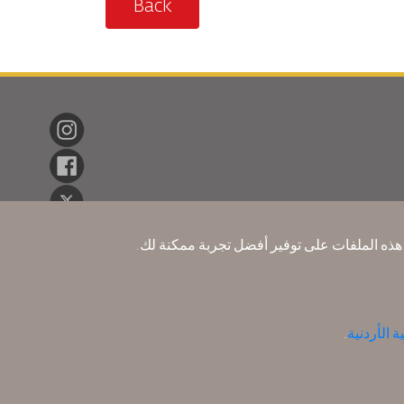
Back
نا هذه الملفات على توفير أفضل تجربة ممكنة لك.
 الأردنية
.
ات الشخصية
سـيـا سة الخصوصية
سياسة الاسترداد