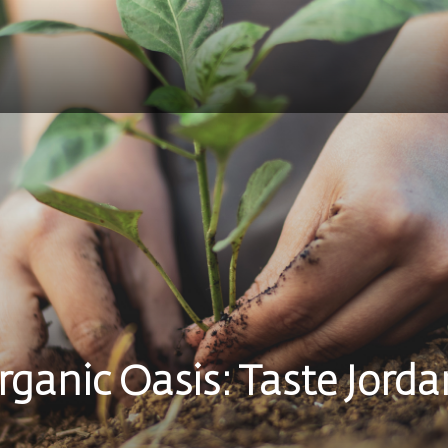
rganic Oasis: Taste Jorda