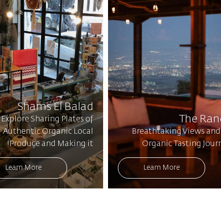
Shams El Balad
The Ran
Explore Sharing Plates of
Authentic Organic Local
Breathtaking Views and
Produce and Making it!
Organic Tasting Jour
Learn More
Learn More