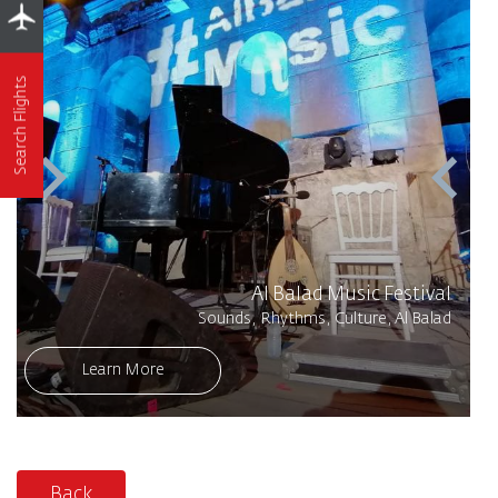
Search Flights
Al Balad Music Festival
Sounds, Rhythms, Culture, Al Balad
Learn More
Back