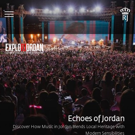
tion
Echoes of Jordan
Discover How Music in Jordan Blends Local Heritage with
Modern Sensibilities