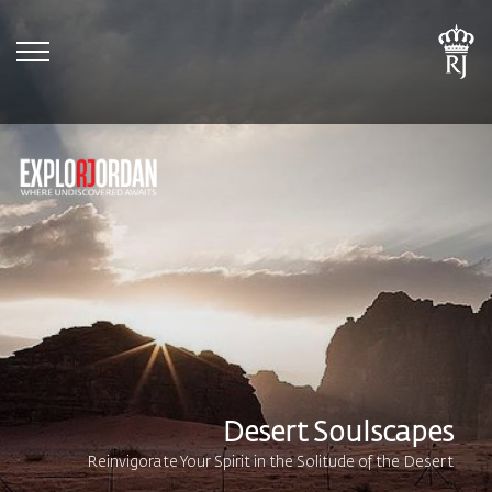
tion
Desert Soulscapes
Reinvigorate Your Spirit in the Solitude of the Desert