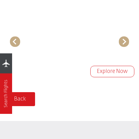
Explore Now
Search Flights
Back