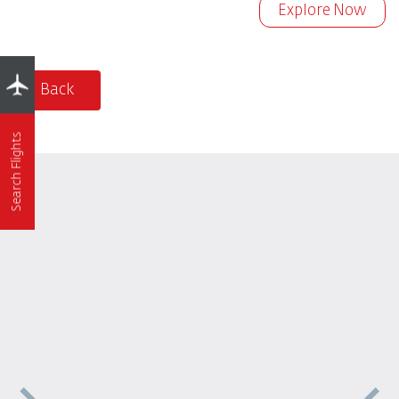
Explore Now
Back
Search Flights