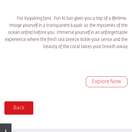
For Kayaking fans, Fun N Sun gives you a trip of a lifetime.
Image yourself in a transparent kayak as the mysteries of the
ocean unfold before you. Immerse yourself in an unforgettable
experience where the fresh sea breeze tickle your sense and the
beauty of the coral takes your breath away.
Explore Now
Back