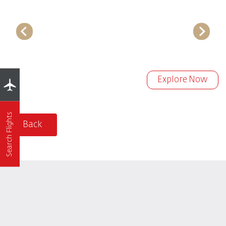
Explore Now
Search Flights
Back