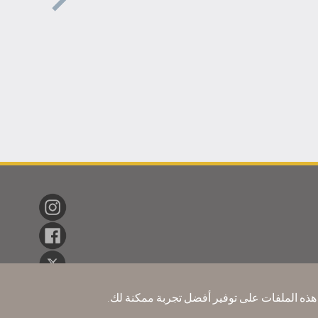
i Sweets
et, Iconic
Desserts
نا هذه الملفات على توفير أفضل تجربة ممكنة لك.