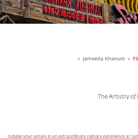
Jameeda Khanum
Fi
The Artistry of
Indulge your senses in an extraordinary culinary experience at J