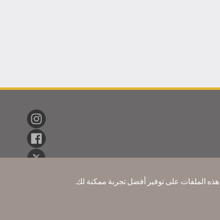
i Sweets
et, Iconic
Desserts
نا هذه الملفات على توفير أفضل تجربة ممكنة لك.