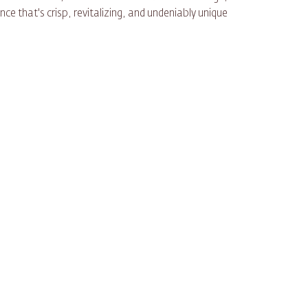
ce that's crisp, revitalizing, and undeniably unique.