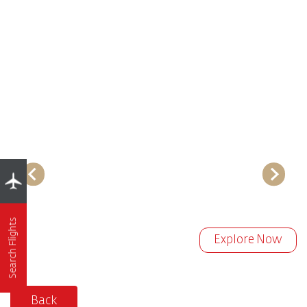
Search Flights
Explore Now
Back