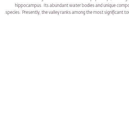
hippocampus. Its abundant water bodies and unique composi
species. Presently, the valley ranks among the most significant 