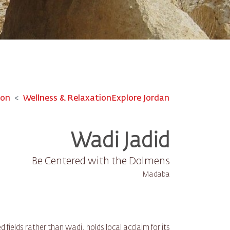
ion
Wellness & Relaxation
Explore Jordan
Wadi Jadid
Be Centered with the Dolmens
Madaba
 fields rather than wadi, holds local acclaim for its