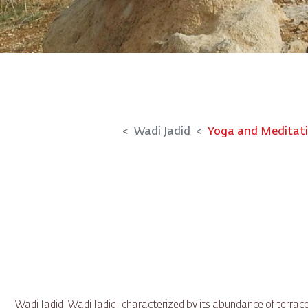
Wadi Jadid
Yoga and Meditat
Wadi Jadid: Wadi Jadid, characterized by its abundance of terraced