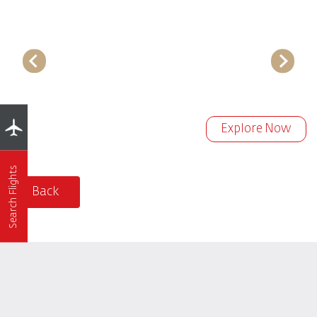
Explore Now
Search Flights
Back