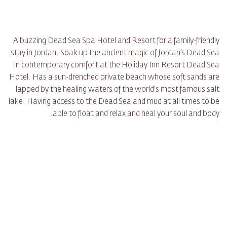
A buzzing Dead Sea Spa Hotel and Resort for a family-friendly
stay in Jordan. Soak up the ancient magic of Jordan’s Dead Sea
in contemporary comfort at the Holiday Inn Resort Dead Sea
Hotel. Has a sun-drenched private beach whose soft sands are
lapped by the healing waters of the world's most famous salt
lake. Having access to the Dead Sea and mud at all times to be
able to float and relax and heal your soul and body.