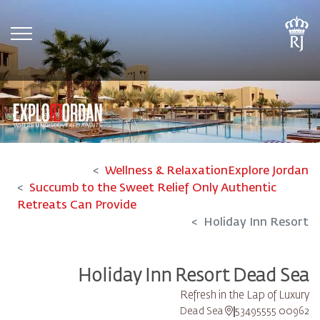
tion
Wellness & Relaxation
Explore Jordan
Succumb to the Sweet Relief Only Authentic
Retreats Can Provide
Holiday Inn Resort
Holiday Inn Resort Dead Sea
Refresh in the Lap of Luxury
Dead Sea
00962 53495555