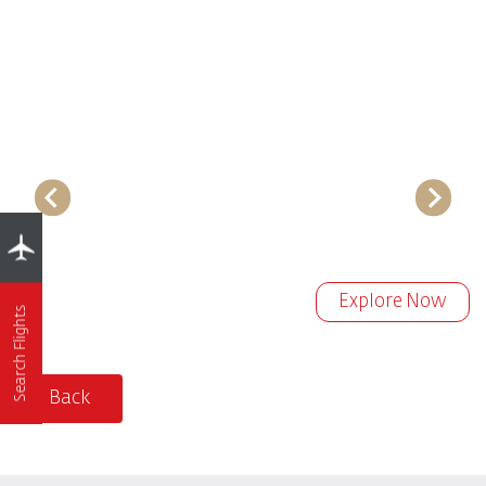
Explore Now
Search Flights
Back