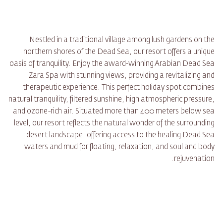
Nestled in a traditional village among lush gardens on the
northern shores of the Dead Sea, our resort offers a unique
oasis of tranquility. Enjoy the award-winning Arabian Dead Sea
Zara Spa with stunning views, providing a revitalizing and
therapeutic experience. This perfect holiday spot combines
natural tranquility, filtered sunshine, high atmospheric pressure,
and ozone-rich air. Situated more than 400 meters below sea
level, our resort reflects the natural wonder of the surrounding
desert landscape, offering access to the healing Dead Sea
waters and mud for floating, relaxation, and soul and body
rejuvenation.