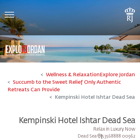
tion
Wellness & Relaxation
Explore Jordan
Succumb to the Sweet Relief Only Authentic
Retreats Can Provide
Kempinski Hotel Ishtar Dead Sea
Kempinski Hotel Ishtar Dead Sea
Relax in Luxury Now
Dead Sea
00962 53568888