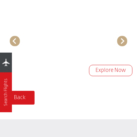
Explore Now
Search Flights
Back